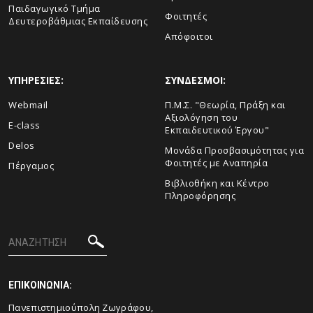
Παιδαγωγικό Τμήμα
Φοιτητές
Δευτεροβάθμιας Εκπαίδευσης
Απόφοιτοι
ΥΠΗΡΕΣΙΕΣ:
ΣΥΝΔΕΣΜΟΙ:
Webmail
Π.Μ.Σ. "Θεωρία, Πράξη και
Αξιολόγηση του
E-class
Εκπαιδευτικού Έργου"
Delos
Μονάδα Προσβασιμότητας για
Φοιτητές με Αναπηρία
Πέργαμος
Βιβλιοθήκη και Κέντρο
Πληροφόρησης
ΕΠΙΚΟΙΝΩΝΙΑ:
Πανεπιστημιούπολη Ζωγράφου,