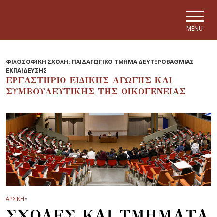
Skip to main navigation
Skip to main content
Skip to page footer
MENU
ΦΙΛΟΣΟΦΙΚΗ ΣΧΟΛΗ: ΠΑΙΔΑΓΩΓΙΚΟ ΤΜΗΜΑ ΔΕΥΤΕΡΟΒΑΘΜΙΑΣ
ΕΚΠΑΙΔΕΥΣΗΣ
ΕΡΓΑΣΤΗΡΙΟ ΕΙΔΙΚΗΣ ΑΓΩΓΗΣ ΚΑΙ
ΣΥΜΒΟΥΛΕΥΤΙΚΗΣ ΤΗΣ ΟΙΚΟΓΕΝΕΙΑΣ
ΑΡΧΙΚΗ
»
ΣΧΟΛΕΣ ΚΑΙ ΤΜΗΜΑΤΑ