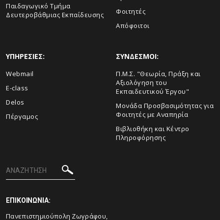
Παιδαγωγικό Τμήμα
Φοιτητές
Δευτεροβάθμιας Εκπαίδευσης
Απόφοιτοι
ΥΠΗΡΕΣΙΕΣ:
ΣΥΝΔΕΣΜΟΙ:
Webmail
Π.Μ.Σ. "Θεωρία, Πράξη και
Αξιολόγηση του
E-class
Εκπαιδευτικού Έργου"
Delos
Μονάδα Προσβασιμότητας για
Φοιτητές με Αναπηρία
Πέργαμος
Βιβλιοθήκη και Κέντρο
Πληροφόρησης
ΕΠΙΚΟΙΝΩΝΙΑ:
Πανεπιστημιούπολη Ζωγράφου,