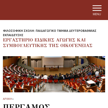
Skip to main navigation
Skip to main content
Skip to page footer
MENU
ΦΙΛΟΣΟΦΙΚΗ ΣΧΟΛΗ: ΠΑΙΔΑΓΩΓΙΚΟ ΤΜΗΜΑ ΔΕΥΤΕΡΟΒΑΘΜΙΑΣ
ΕΚΠΑΙΔΕΥΣΗΣ
ΕΡΓΑΣΤΗΡΙΟ ΕΙΔΙΚΗΣ ΑΓΩΓΗΣ ΚΑΙ
ΣΥΜΒΟΥΛΕΥΤΙΚΗΣ ΤΗΣ ΟΙΚΟΓΕΝΕΙΑΣ
ΑΡΧΙΚΗ
»
ΠΕΡΓΑΜΟΣ