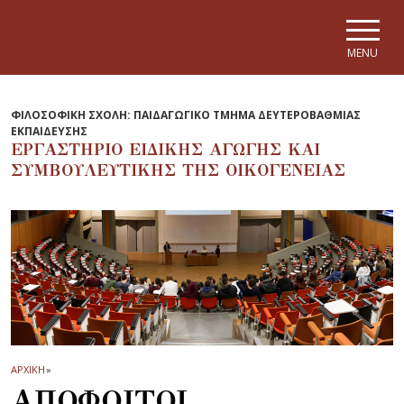
Skip to main navigation
Skip to main content
Skip to page footer
MENU
ΦΙΛΟΣΟΦΙΚΗ ΣΧΟΛΗ: ΠΑΙΔΑΓΩΓΙΚΟ ΤΜΗΜΑ ΔΕΥΤΕΡΟΒΑΘΜΙΑΣ
ΕΚΠΑΙΔΕΥΣΗΣ
ΕΡΓΑΣΤΗΡΙΟ ΕΙΔΙΚΗΣ ΑΓΩΓΗΣ ΚΑΙ
ΣΥΜΒΟΥΛΕΥΤΙΚΗΣ ΤΗΣ ΟΙΚΟΓΕΝΕΙΑΣ
ΑΡΧΙΚΗ
»
ΑΠΟΦΟΙΤΟΙ