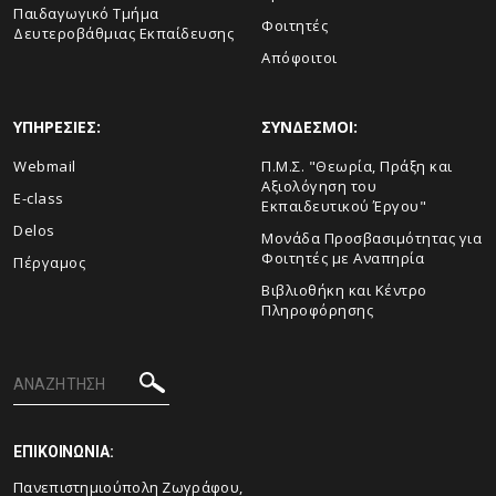
Παιδαγωγικό Τμήμα
Φοιτητές
Δευτεροβάθμιας Εκπαίδευσης
Απόφοιτοι
ΥΠΗΡΕΣΙΕΣ:
ΣΥΝΔΕΣΜΟΙ:
Webmail
Π.Μ.Σ. "Θεωρία, Πράξη και
Αξιολόγηση του
E-class
Εκπαιδευτικού Έργου"
Delos
Μονάδα Προσβασιμότητας για
Φοιτητές με Αναπηρία
Πέργαμος
Βιβλιοθήκη και Κέντρο
Πληροφόρησης
ΕΠΙΚΟΙΝΩΝΙΑ:
Πανεπιστημιούπολη Ζωγράφου,