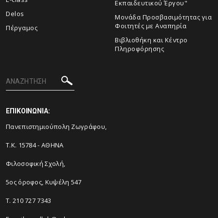
Εκπαιδευτικού Έργου"
Delos
Μονάδα Προσβασιμότητας για
Φοιτητές με Αναπηρία
Πέργαμος
Βιβλιοθήκη και Κέντρο
Πληροφόρησης
ΕΠΙΚΟΙΝΩΝΙΑ:
Πανεπιστημιούπολη Ζωγράφου,
Τ.Κ. 15784 - ΑΘΗΝΑ
Φιλοσοφική Σχολή,
5ος όροφος, Κυψέλη 547
Τ. 210 727 7343