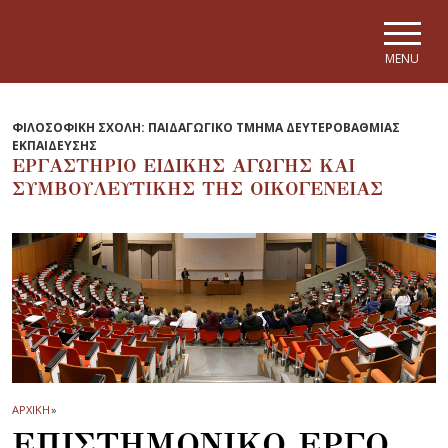
Skip to main navigation
Skip to main content
Skip to page footer
MENU
ΦΙΛΟΣΟΦΙΚΗ ΣΧΟΛΗ: ΠΑΙΔΑΓΩΓΙΚΟ ΤΜΗΜΑ ΔΕΥΤΕΡΟΒΑΘΜΙΑΣ
ΕΚΠΑΙΔΕΥΣΗΣ
ΕΡΓΑΣΤΗΡΙΟ ΕΙΔΙΚΗΣ ΑΓΩΓΗΣ ΚΑΙ
ΣΥΜΒΟΥΛΕΥΤΙΚΗΣ ΤΗΣ ΟΙΚΟΓΕΝΕΙΑΣ
ΑΡΧΙΚΗ
»
ΕΠΙΣΤΗΜΟΝΙΚΟ ΕΡΓΟ