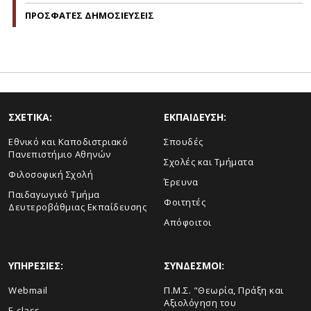
ΠΡΟΣΦΑΤΕΣ ΔΗΜΟΣΙΕΥΣΕΙΣ
ΣΧΕΤΙΚΑ:
ΕΚΠΑΙΔΕΥΣΗ:
Εθνικό και Καποδιστριακό
Σπουδές
Πανεπιστήμιο Αθηνών
Σχολές και Τμήματα
Φιλοσοφική Σχολή
Έρευνα
Παιδαγωγικό Τμήμα
Φοιτητές
Δευτεροβάθμιας Εκπαίδευσης
Απόφοιτοι
ΥΠΗΡΕΣΙΕΣ:
ΣΥΝΔΕΣΜΟΙ:
Webmail
Π.Μ.Σ. "Θεωρία, Πράξη και
Αξιολόγηση του
E-class