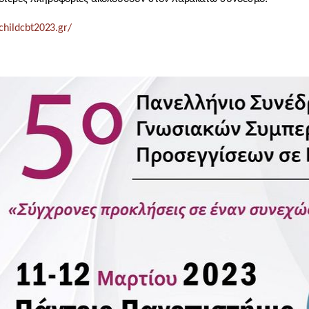
/childcbt2023.gr/