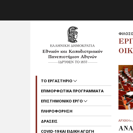
Skip to main navigation
Skip to main content
Skip to page footer
ΦΙΛΟΣΟ
ΕΡ
ΟΙ
ΤΟ ΕΡΓΑΣΤΗΡΙΟ
ΕΠΙΜΟΡΦΩΤΙΚΑ ΠΡΟΓΡΑΜΜΑΤΑ
ΕΠΙΣΤΗΜΟΝΙΚΟ ΕΡΓΟ
ΠΛΗΡΟΦΟΡΗΣΗ
ΑΡΧΙΚΗ
»
ΔΡΑΣΕΙΣ
ΑΝΑ
COVID-19 ΚΑΙ ΕΙΔΙΚΗ ΑΓΩΓΗ