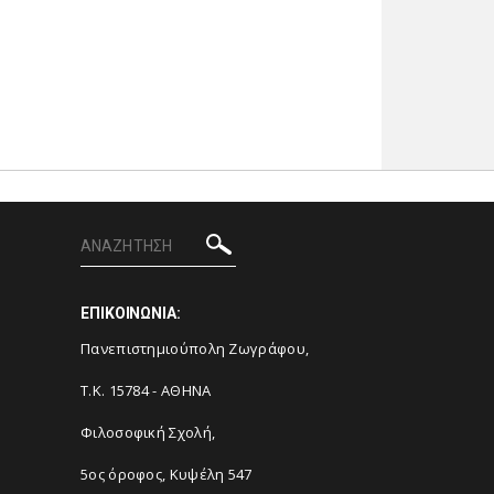
ΕΠΙΚΟΙΝΩΝΙΑ:
Πανεπιστημιούπολη Ζωγράφου,
Τ.Κ. 15784 - ΑΘΗΝΑ
Φιλοσοφική Σχολή,
5ος όροφος, Κυψέλη 547