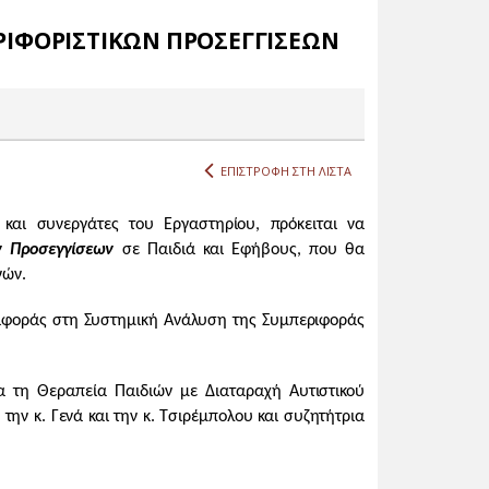
ΡΙΦΟΡΙΣΤΙΚΩΝ ΠΡΟΣΕΓΓΙΣΕΩΝ
ΕΠΙΣΤΡΟΦΗ ΣΤΗ ΛΙΣΤΑ
 και συνεργάτες του Εργαστηρίου, πρόκειται να
ν Προσεγγίσεων
σε Παιδιά και Εφήβους, που θα
νών.
ριφοράς στη Συστημική Ανάλυση της Συμπεριφοράς
ια τη Θεραπεία Παιδιών με Διαταραχή Αυτιστικού
ν κ. Γενά και την κ. Τσιρέμπολου και συζητήτρια