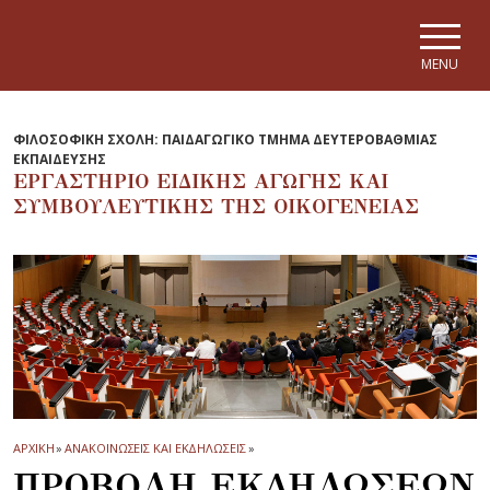
Skip to main navigation
Skip to main content
Skip to page footer
MENU
ΦΙΛΟΣΟΦΙΚΗ ΣΧΟΛΗ: ΠΑΙΔΑΓΩΓΙΚΟ ΤΜΗΜΑ ΔΕΥΤΕΡΟΒΑΘΜΙΑΣ
ΕΚΠΑΙΔΕΥΣΗΣ
ΕΡΓΑΣΤΗΡΙΟ ΕΙΔΙΚΗΣ ΑΓΩΓΗΣ ΚΑΙ
ΣΥΜΒΟΥΛΕΥΤΙΚΗΣ ΤΗΣ ΟΙΚΟΓΕΝΕΙΑΣ
ΑΡΧΙΚΗ
»
ΑΝΑΚΟΙΝΩΣΕΙΣ ΚΑΙ ΕΚΔΗΛΩΣΕΙΣ
»
ΠΡΟΒΟΛΗ ΕΚΔΗΛΩΣΕΩΝ